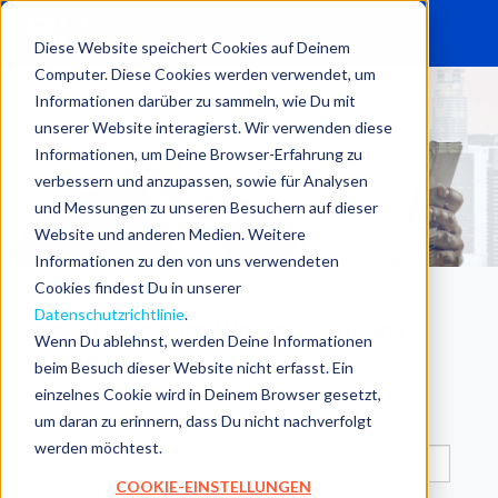
Diese Website speichert Cookies auf Deinem
Computer. Diese Cookies werden verwendet, um
Informationen darüber zu sammeln, wie Du mit
unserer Website interagierst. Wir verwenden diese
Informationen, um Deine Browser-Erfahrung zu
verbessern und anzupassen, sowie für Analysen
und Messungen zu unseren Besuchern auf dieser
Website und anderen Medien. Weitere
Informationen zu den von uns verwendeten
Cookies findest Du in unserer
Datenschutzrichtlinie
.
Anmeldung zum Webinar Privacy
Wenn Du ablehnst, werden Deine Informationen
Sandbox (Session 2)
beim Besuch dieser Website nicht erfasst. Ein
einzelnes Cookie wird in Deinem Browser gesetzt,
um daran zu erinnern, dass Du nicht nachverfolgt
Email
*
werden möchtest.
COOKIE-EINSTELLUNGEN